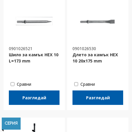
0901026521
0901026530
Шило за камък HEX 10
Длето за камък HEX
L=173 mm
10 20x175 mm
Сравни
Сравни
Разгледай
Разгледай
СЕРИЯ