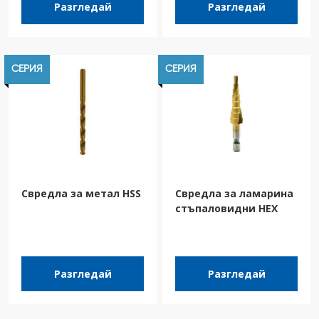
Разгледай
Разгледай
СЕРИЯ
СЕРИЯ
Свредла за метал HSS
Свредла за ламарина
стъпаловидни HEX
Разгледай
Разгледай