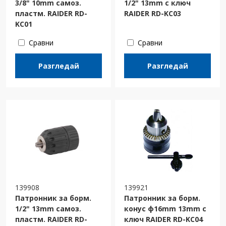
3/8" 10mm самоз.
1/2" 13mm с ключ
пластм. RAIDER RD-
RAIDER RD-KC03
KC01
Сравни
Сравни
Разгледай
Разгледай
139908
139921
Патронник за борм.
Патронник за борм.
1/2" 13mm самоз.
конус ф16mm 13mm с
пластм. RAIDER RD-
ключ RAIDER RD-KC04