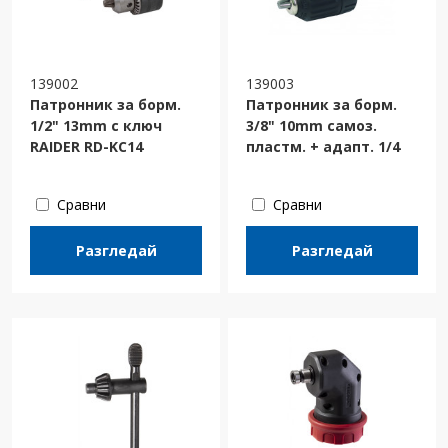
139002
139003
Патронник за борм.
Патронник за борм.
1/2" 13mm с ключ
3/8" 10mm самоз.
RAIDER RD-KC14
пластм. + адапт. 1/4
Сравни
Сравни
Разгледай
Разгледай