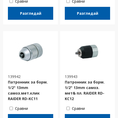
Сравни
Сравни
Разгледай
Разгледай
139942
139943
Патронник за борм.
Патронник за борм.
1/2" 13mm
1/2" 13mm самоз.
самоз.мет.клик
мет& пл. RAIDER RD-
RAIDER RD-KC11
KC12
Сравни
Сравни