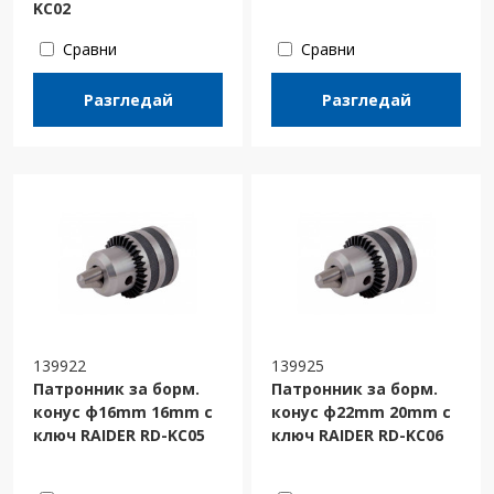
KC02
Сравни
Сравни
Разгледай
Разгледай
139922
139925
Патронник за борм.
Патронник за борм.
конус ф16mm 16mm с
конус ф22mm 20mm с
ключ RAIDER RD-KC05
ключ RAIDER RD-KC06