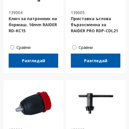
139004
139005
Ключ за патронник на
Приставка ъглова
бормаш. 16mm RAIDER
бързосменна за
RD-KC15
RAIDER PRO RDP-CDL21
Сравни
Сравни
Разгледай
Разгледай