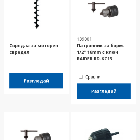
139001
Свредла за моторен
Патронник за борм.
свредел
1/2" 16mm с ключ
RAIDER RD-KC13
Сравни
Разгледай
Разгледай