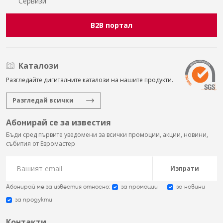
Сервизи
B2B портал
Каталози
Разгледайте дигиталните каталози на нашите продукти.
Разгледай всички
Абонирай се за известия
Бъди сред първите уведомени за всички промоции, акции, новини,
събития от Евромастер
Изпрати
Абонирай ме за известия относно:
за промоции
за новини
за продукти
Контакти